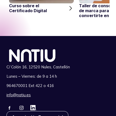
Curso sobre el
Taller de consoli
Certificado Digital
de marca para
convertirte en re
C/ Colón 16, 12520 Nules, Castellón
Lunes – Viernes: de 9 a 14 h
964670001 Ext 422 o 416
info@natiu.es