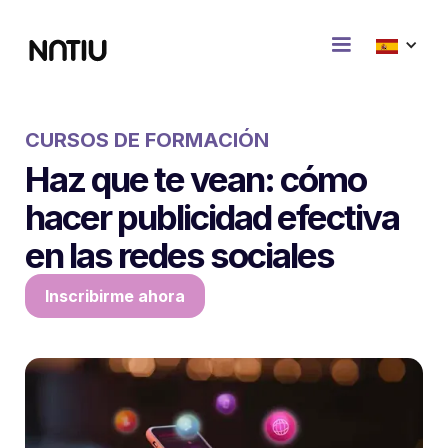
CURSOS DE FORMACIÓN
Haz que te vean: cómo
hacer publicidad efectiva
en las redes sociales
Inscribirme ahora