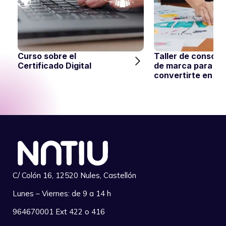
Curso sobre el
Taller de consoli
Certificado Digital
de marca para
convertirte en re
C/ Colón 16, 12520 Nules, Castellón
Lunes – Viernes: de 9 a 14 h
964670001 Ext 422 o 416