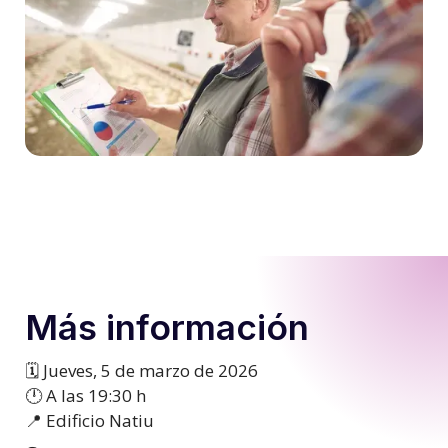
Más información
🗓️ Jueves, 5 de marzo de 2026
🕛 A las 19:30 h
📍 Edificio Natiu