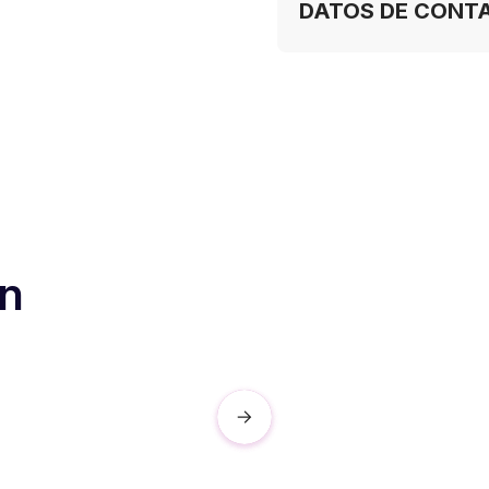
DATOS DE CONT
ón