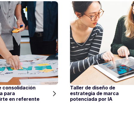
e consolidación
Taller de diseño de
a para
estrategia de marca
rte en referente
potenciada por IA