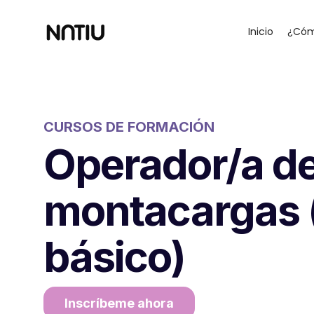
Inicio
¿Cóm
CURSOS DE FORMACIÓN
Operador/a d
montacargas (
básico)
Inscríbeme ahora