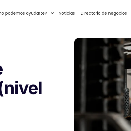
o podemos ayudarte?
Noticias
Directorio de negocios
e
nivel