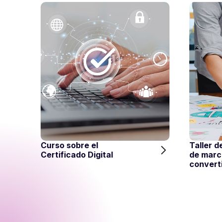
Curso sobre el
Taller d
Certificado Digital
de marc
converti