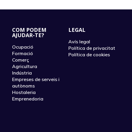
COM PODEM
LEGAL
AJUDAR-TE?
Avís legal
Ocupació
Política de privacitat
Formació
Política de cookies
Comerç
Agricultura
Indústria
Empreses de serveis i
autònoms
Hostaleria
Emprenedoria