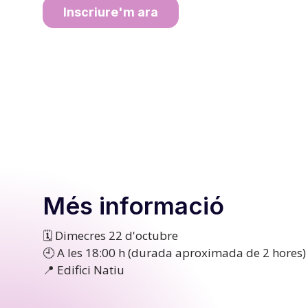
Inscriure'm ara
Més informació
🗓️ Dimecres 22 d'octubre
🕘 A les 18:00 h (durada aproximada de 2 hores)
📍 Edifici Natiu