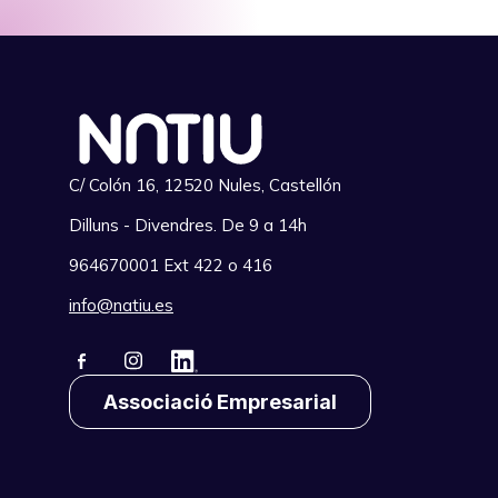
C/ Colón 16, 12520 Nules, Castellón
Dilluns - Divendres. De 9 a 14h
964670001 Ext 422 o 416
info@natiu.es
Associació Empresarial