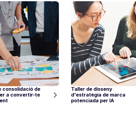
e consolidació de
Taller de disseny
r a convertir-te
d'estratègia de marca
rent
potenciada per IA