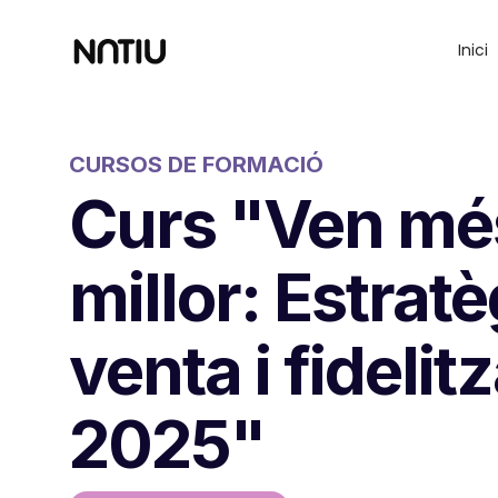
Inici
CURSOS DE FORMACIÓ
Curs "Ven més
millor: Estrat
venta i fidelit
2025"