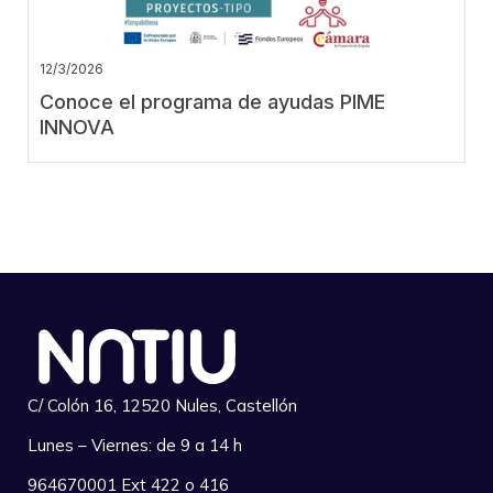
12/3/2026
Conoce el programa de ayudas PIME
INNOVA
C/ Colón 16, 12520 Nules, Castellón
Lunes – Viernes: de 9 a 14 h
964670001 Ext 422 o 416