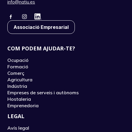
info@natiu.es
Associació Empresarial
COM PODEM AJUDAR-TE?
Ocupació
Formació
Comerç
Agricultura
Indústria
Empreses de serveis i autònoms
Hostaleria
Emprenedoria
LEGAL
Avís legal