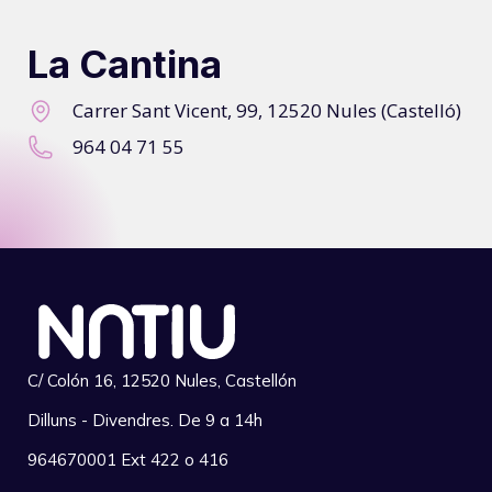
La Cantina
Carrer Sant Vicent, 99, 12520 Nules (Castelló)
964 04 71 55
C/ Colón 16, 12520 Nules, Castellón
Dilluns - Divendres. De 9 a 14h
964670001 Ext 422 o 416