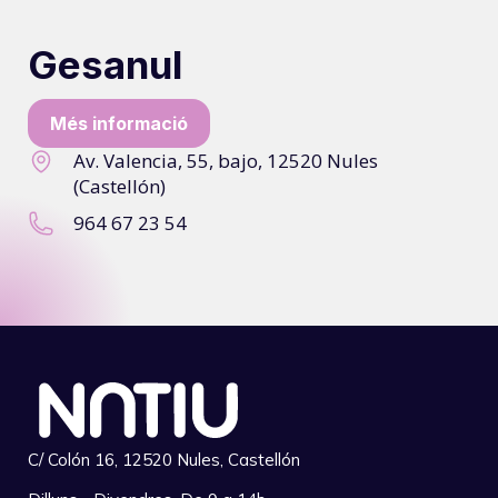
Gesanul
Més informació
Av. Valencia, 55, bajo, 12520 Nules
(Castellón)
964 67 23 54
C/ Colón 16, 12520 Nules, Castellón